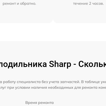
ремонт и обратно.
течение 2 часов.
одильника Sharp - Сколь
а работу специалиста без учета запчастей. В таблице у
слуг при условии наличия необходимых для ремонта ко
Время ремонта