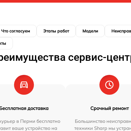
Что согласуем
Этапы работ
Модели
Неисправ
кты
реимущества сервис-цент
Бесплатная доставка
Срочный ремонт
курьер в Перми бесплатно
Большинство неисправн
тавит ваше устройство на
техники Sharp мы устра