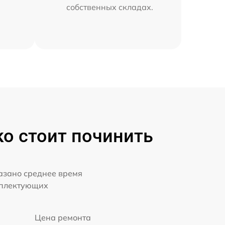
собственных складах.
ко стоит починить
казано среднее время
мплектующих
Цена ремонта