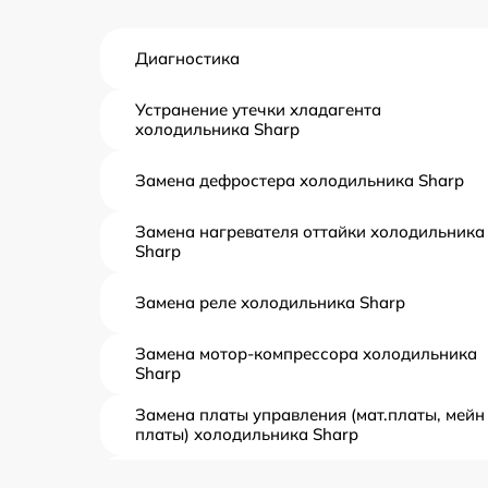
Диагностика
Устранение утечки хладагента
холодильника Sharp
Замена дефростера холодильника Sharp
Замена нагревателя оттайки холодильника
Sharp
Замена реле холодильника Sharp
Замена мотор-компрессора холодильника
Sharp
Замена платы управления (мат.платы, мейн
платы) холодильника Sharp
Ремонт/замена датчика температуры