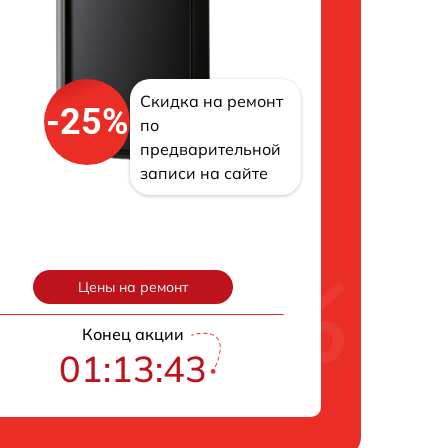
Скидка на ремонт
-25%
по
предварительной
записи на сайте
Цены на ремонт
Конец акции
01:13:42