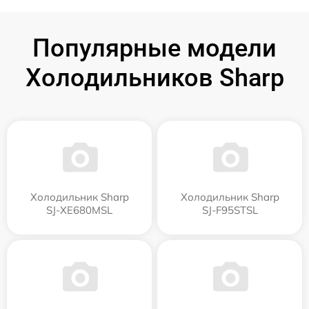
Популярные модели
Холодильников Sharp
Холодильник Sharp
Холодильник Sharp
SJ-XE680MSL
SJ-F95STSL