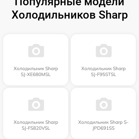
Популярные модели
Холодильников Sharp
Холодильник Sharp
Холодильник Sharp
SJ-XE680MSL
SJ-F95STSL
Холодильник Sharp
Холодильник Sharp S-
SJ-FS820VSL
JPD691SS