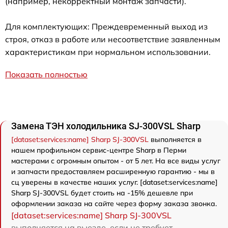
(например, некорректный монтаж запчасти).
Для комплектующих: Преждевременный выход из
строя, отказ в работе или несоответствие заявленным
характеристикам при нормальном использовании.
Показать полностью
Замена ТЭН холодильника SJ-300VSL Sharp
[dataset:services:name] Sharp SJ-300VSL
выполняется в
нашем профильном сервис-центре Sharp в Перми
мастерами с огромным опытом - от 5 лет. На все виды услуг
и запчасти предоставляем расширенную гарантию - мы в
сц уверены в качестве наших услуг. [dataset:services:name]
Sharp SJ-300VSL будет стоить на -15% дешевле при
оформлении заказа на сайте через форму заказа звонка.
[dataset:services:name] Sharp SJ-300VSL
выполняется на выезде, если не требует