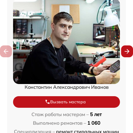
Константин Александрович Иванов
Вызвать мастера
Стаж работы мастером –
5 лет
Выполнено ремонтов –
1 060
Специализация –
ремонт стиральных машин