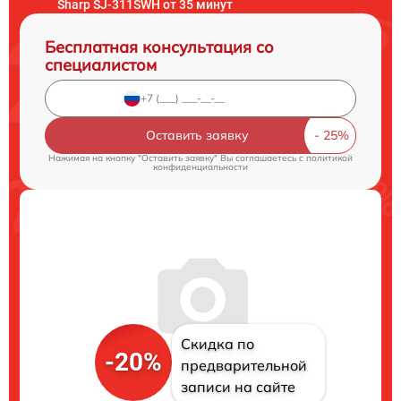
Sharp SJ-311SWH от 35 минут
Бесплатная консультация со
специалистом
Оставить заявку
Нажимая на кнопку "Оставить заявку" Вы соглашаетесь c
политикой
конфиденциальности
Скидка по
-20%
предварительной
записи на сайте