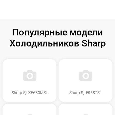
Популярные модели
Холодильников Sharp
Sharp SJ-XE680MSL
Sharp SJ-F95STSL