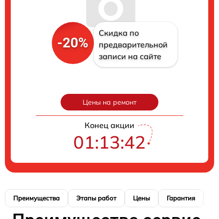
Скидка по
-20%
предварительной
записи на сайте
Цены на ремонт
Конец акции
01:13:40
Преимущества
Этапы работ
Цены
Гарантия
М