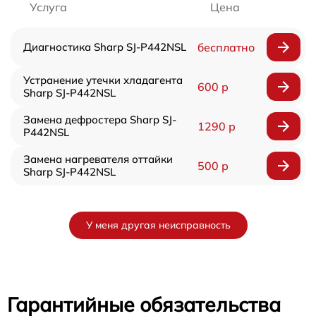
Услуга
Цена
Диагностика Sharp SJ-P442NSL
бесплатно
Устранение утечки хладагента
600 р
Sharp SJ-P442NSL
Замена дефростера Sharp SJ-
1290 р
P442NSL
Замена нагревателя оттайки
500 р
Sharp SJ-P442NSL
У меня другая неисправность
Гарантийные обязательства