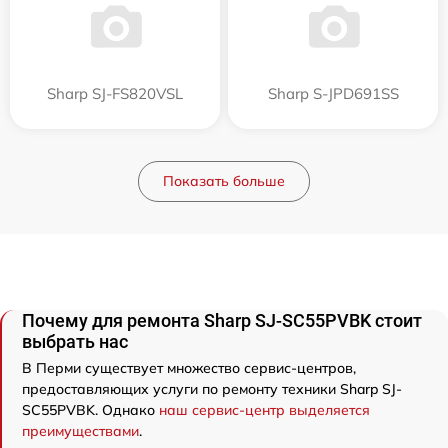
Sharp SJ-FS820VSL
Sharp S-JPD691SS
Показать больше
Почему для ремонта Sharp SJ-SC55PVBK стоит
выбрать нас
В Перми существует множество сервис-центров,
предоставляющих услуги по ремонту техники Sharp SJ-
SC55PVBK. Однако
наш сервис-центр выделяется
преимуществами
.