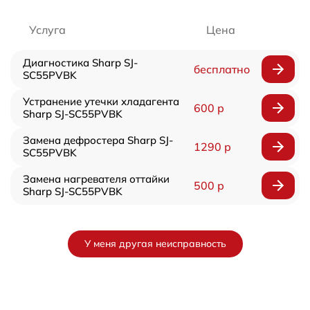
Услуга
Цена
Диагностика Sharp SJ-
бесплатно
SC55PVBK
Устранение утечки хладагента
600 р
Sharp SJ-SC55PVBK
Замена дефростера Sharp SJ-
1290 р
SC55PVBK
Замена нагревателя оттайки
500 р
Sharp SJ-SC55PVBK
У меня другая неисправность