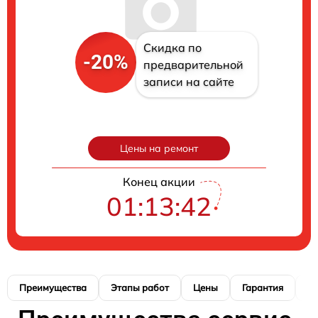
Скидка по
-20%
предварительной
записи на сайте
Цены на ремонт
Конец акции
01:13:41
Преимущества
Этапы работ
Цены
Гарантия
М