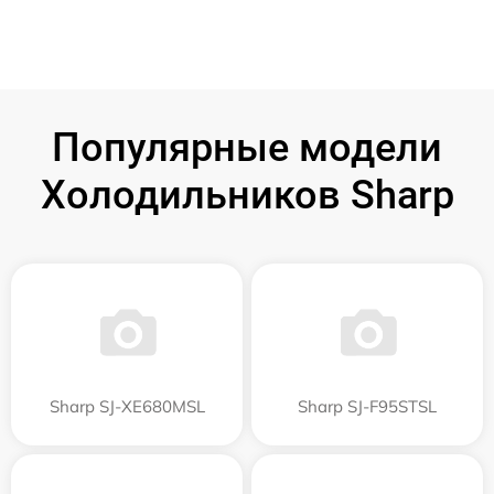
Популярные модели
Холодильников Sharp
Sharp SJ-XE680MSL
Sharp SJ-F95STSL