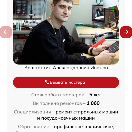
Константин Александрович Иванов
Вызвать мастера
Стаж работы мастером –
5 лет
Выполнено ремонтов –
1 060
Специализация –
ремонт стиральных машин
и посудомоечных машин
Образование –
профильное техническое,