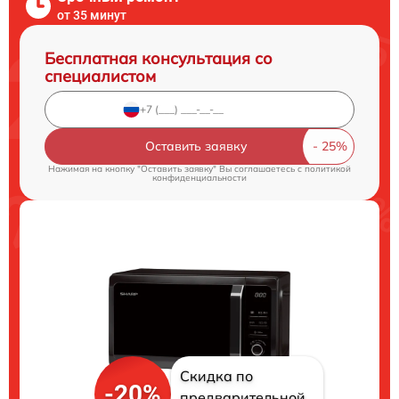
от 35 минут
Бесплатная консультация со
специалистом
Оставить заявку
Нажимая на кнопку "Оставить заявку" Вы соглашаетесь c
политикой
конфиденциальности
Скидка по
-20%
предварительной