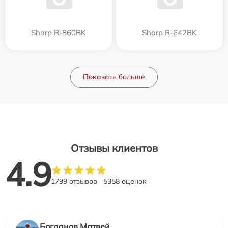
Sharp R-860BK
Sharp R-642BK
Показать больше
Отзывы клиентов
4.9
1799 отзывов
5358 оценок
Богданов Матвей