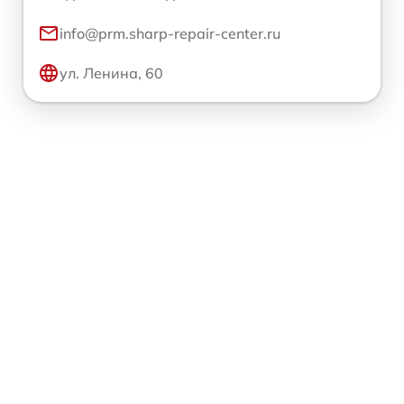
info@prm.sharp-repair-center.ru
ул. Ленина, 60