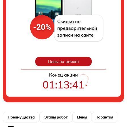
Скидка по
-20%
предварительной
записи на сайте
Цены на ремонт
Конец акции
01:13:40
Преимущества
Этапы работ
Цены
Гарантия
М