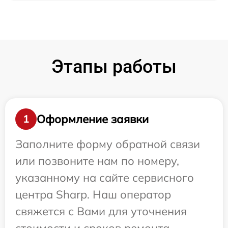
Этапы работы
Оформление заявки
1
Заполните форму обратной связи
или позвоните нам по номеру,
указанному на сайте сервисного
центра Sharp. Наш оператор
свяжется с Вами для уточнения