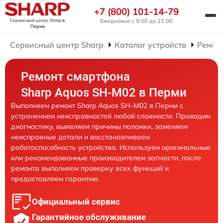
+7 (800) 101-14-79
Сервисный центр Sharp
в
Ежедневно с 9:00 до 21:00
Перми
Сервисный центр Sharp
Каталог устройств
Ремон
Ремонт смартфона
Sharp Aquos SH-M02 в Перми
Выполняем ремонт Sharp Aquos SH-M02 в Перми с
устранением неисправностей любой сложности. Проводим
диагностику, выявляем причины поломки, заменяем
неисправные детали и восстанавливаем
работоспособность устройства. Используем оригинальные
или рекомендованные производителем запчасти, после
ремонта выполняем проверку всех функций и
предоставляем гарантию.
Официальный сервис
Гарантийное обслуживание