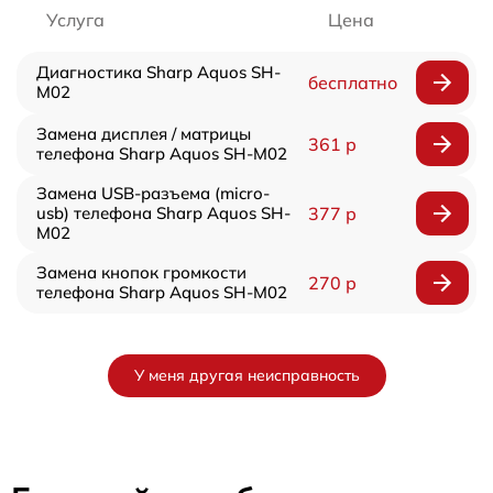
Услуга
Цена
Диагностика Sharp Aquos SH-
бесплатно
M02
Замена дисплея / матрицы
361 р
телефона Sharp Aquos SH-M02
Замена USB-разъема (micro-
usb) телефона Sharp Aquos SH-
377 р
M02
Замена кнопок громкости
270 р
телефона Sharp Aquos SH-M02
У меня другая неисправность