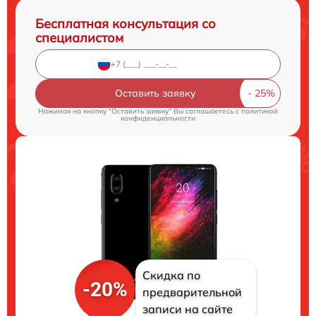
Бесплатная консультация со
специалистом
Оставить заявку
Нажимая на кнопку "Оставить заявку" Вы соглашаетесь c
политикой
конфиденциальности
Скидка по
-20%
предварительной
записи на сайте