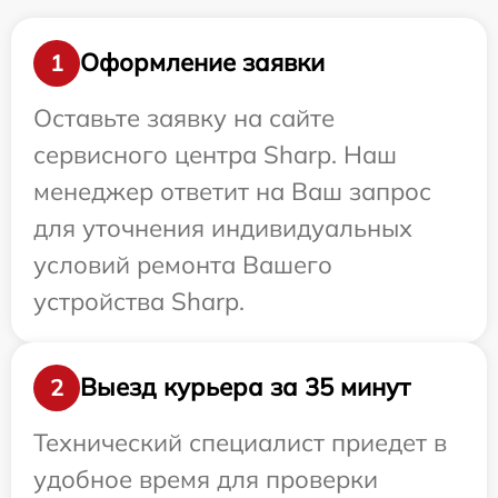
Оформление заявки
1
Оставьте заявку на сайте
сервисного центра Sharp. Наш
менеджер ответит на Ваш запрос
для уточнения индивидуальных
условий ремонта Вашего
устройства Sharp.
Выезд курьера за 35 минут
2
Технический специалист приедет в
удобное время для проверки