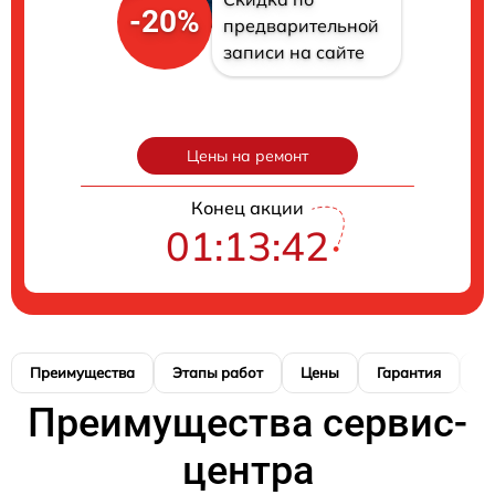
-20%
предварительной
записи на сайте
Цены на ремонт
Конец акции
01:13:41
Преимущества
Этапы работ
Цены
Гарантия
М
Преимущества сервис-
центра