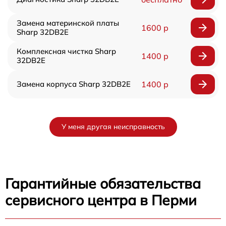
Замена материнской платы
1600 р
Sharp 32DB2E
Комплексная чистка Sharp
1400 р
32DB2E
Замена корпуса Sharp 32DB2E
1400 р
У меня другая неисправность
Гарантийные обязательства
сервисного центра в Перми