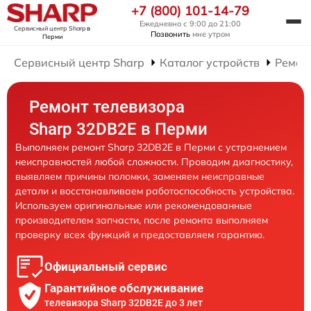
+7 (800) 101-14-79
Ежедневно с 9:00 до 21:00
Сервисный центр Sharp
в
Позвонить
мне утром
Перми
Сервисный центр Sharp
Каталог устройств
Ремон
Ремонт телевизора
Sharp 32DB2E в Перми
Выполняем ремонт Sharp 32DB2E в Перми с устранением
неисправностей любой сложности. Проводим диагностику,
выявляем причины поломки, заменяем неисправные
детали и восстанавливаем работоспособность устройства.
Используем оригинальные или рекомендованные
производителем запчасти, после ремонта выполняем
проверку всех функций и предоставляем гарантию.
Официальный сервис
Гарантийное обслуживание
телевизора Sharp 32DB2E до 3 лет