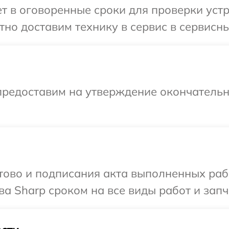
 в оговоренные сроки для проверки устр
но доставим технику в сервис в сервисны
предоставим на утверждение окончательны
готово и подписания акта выполненных р
а Sharp сроком на все виды работ и запч