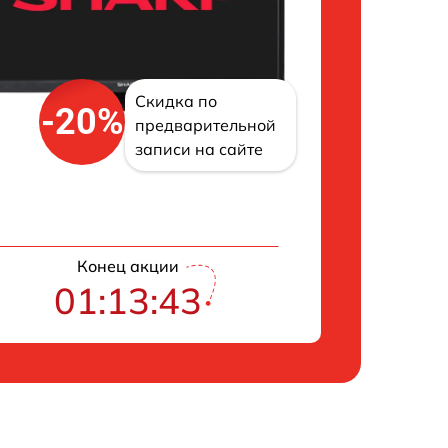
Скидка по
-20%
предварительной
записи на сайте
Конец акции
01:13:42