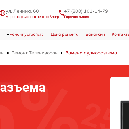
ул. Ленина, 60
+7 (800) 101-14-79
Адрес сервисного центра Sharp
Горячая линия
Ремонт устройств
Цена ремонта
Вакансии
Контакт
тв
Ремонт Телевизоров
Замена аудиоразъема
разъема