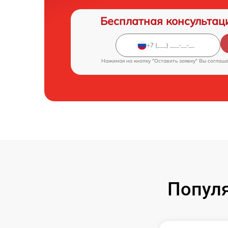
Бесплатная консультац
Нажимая на кнопку "Оставить заявку" Вы соглаш
Популя