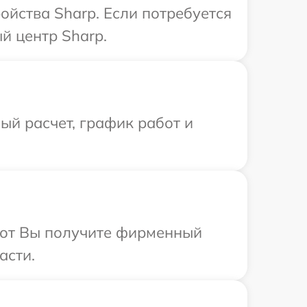
ойства Sharp. Если потребуется
й центр Sharp.
й расчет, график работ и
абот Вы получите фирменный
асти.