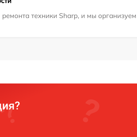
сти
емонта техники Sharp, и мы организуем 
ция?