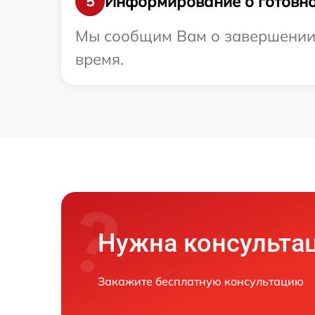
Информирование о готовно
5
Мы сообщим Вам о завершении р
время.
Нужна консульта
Закажите бесплатную консультацию