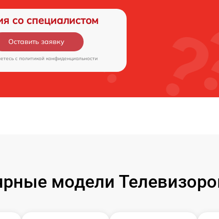
ия со специалистом
Оставить заявку
аетесь c
политикой конфиденциальности
рные модели Телевизоро