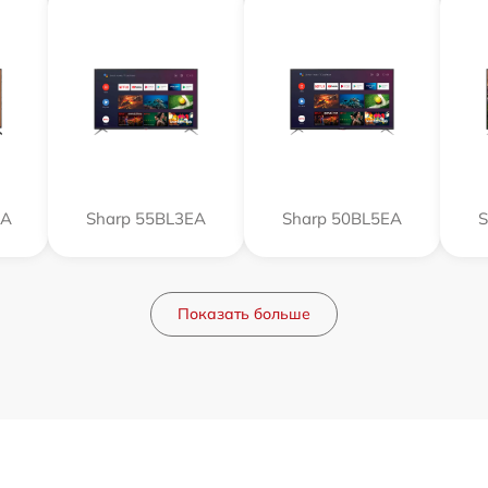
EA
Sharp 55BL3EA
Sharp 50BL5EA
S
Показать больше